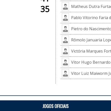
35
Matheus Dutra Furta
Pablo Vitorino Faria d
Pietro do Nascimento
Rômolo Januaria Lop
Victória Marques For
Vitor Hugo Bernardo 
Vitor Luiz Maiworm J
JOGOS OFICIAIS