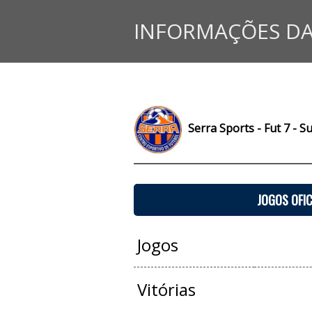
INFORMAÇÕES DA
Serra Sports - Fut 7 - S
JOGOS OFIC
Jogos
Vitórias