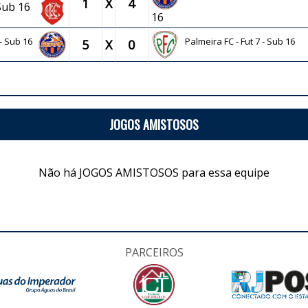
1
X
4
Sub 16
16
7 - Sub 16
Palmeira FC - Fut 7 - Sub 16
5
X
0
JOGOS AMISTOSOS
Não há JOGOS AMISTOSOS para essa equipe
PARCEIROS