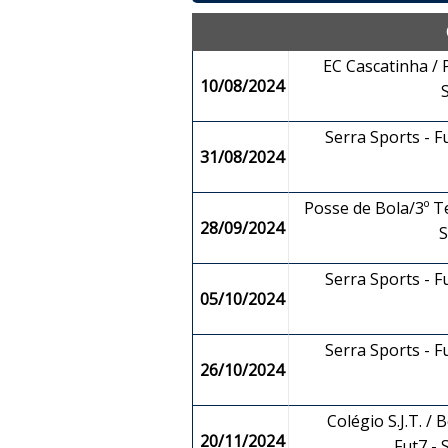
EC Cascatinha / P
10/08/2024
Serra Sports - F
31/08/2024
Posse de Bola/3º T
28/09/2024
Serra Sports - F
05/10/2024
Serra Sports - F
26/10/2024
Colégio S.J.T. / 
20/11/2024
Fut7 -