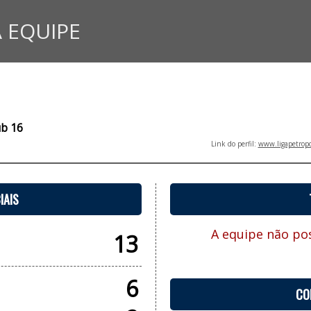
 EQUIPE
ub 16
Link do perfil:
www.ligapetropo
IAIS
A equipe não pos
13
6
CO