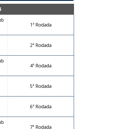
4
ub
1ª Rodada
2ª Rodada
ub
4ª Rodada
5ª Rodada
6ª Rodada
ub
7ª Rodada