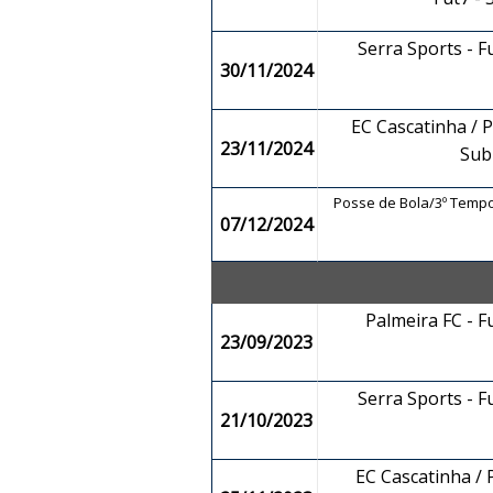
Serra Sports - F
30/11/2024
EC Cascatinha / P
23/11/2024
Sub
Posse de Bola/3º Tempo
07/12/2024
Palmeira FC - F
23/09/2023
Serra Sports - F
21/10/2023
EC Cascatinha / P