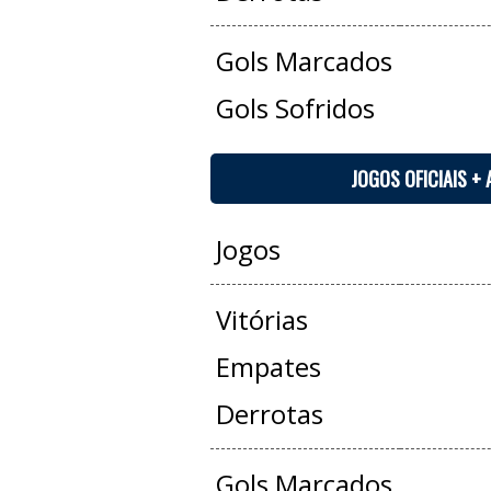
Gols Marcados
Gols Sofridos
JOGOS OFICIAIS +
Jogos
Vitórias
Empates
Derrotas
Gols Marcados