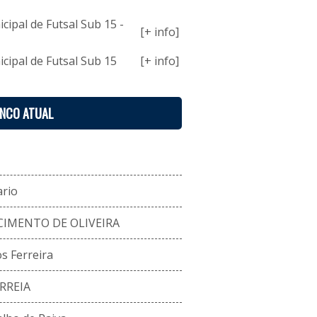
ipal de Futsal Sub 15 -
[+ info]
ipal de Futsal Sub 15
[+ info]
ENCO ATUAL
ario
IMENTO DE OLIVEIRA
s Ferreira
RREIA