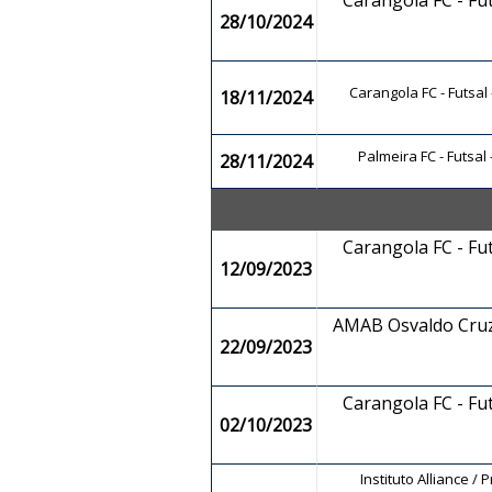
Carangola FC - Fu
28/10/2024
Carangola FC - Futsal
18/11/2024
Palmeira FC - Futsa
28/11/2024
Carangola FC - Fu
12/09/2023
AMAB Osvaldo Cruz 
22/09/2023
Carangola FC - Fu
02/10/2023
Instituto Alliance /