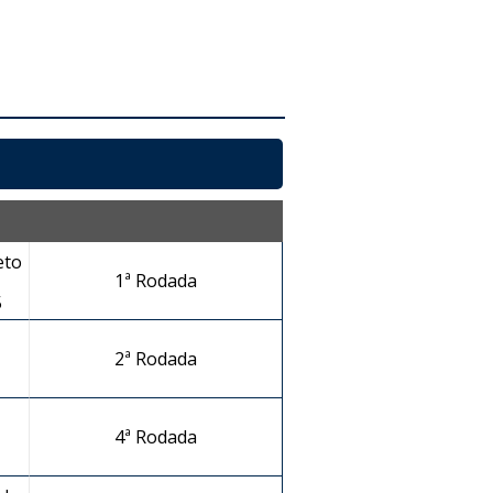
eto
1ª Rodada
5
2ª Rodada
4ª Rodada