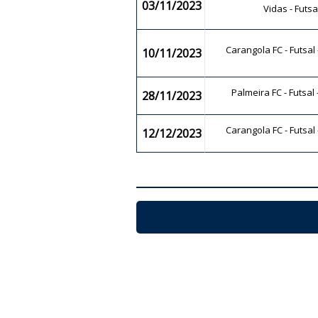
03/11/2023
Vidas - Futs
Carangola FC - Futsal
10/11/2023
Palmeira FC - Futsa
28/11/2023
Carangola FC - Futsal
12/12/2023