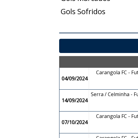
Gols Sofridos
Carangola FC - Fu
04/09/2024
Serra / Celminha - F
14/09/2024
Carangola FC - Fu
07/10/2024