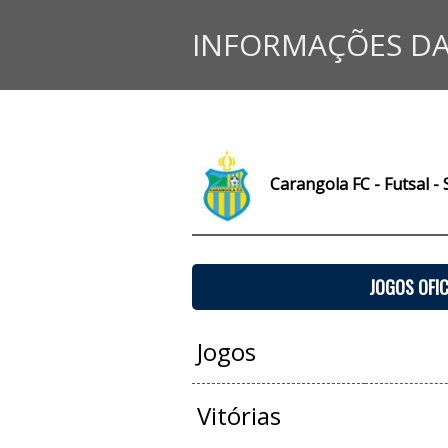
INFORMAÇÕES DA
Carangola FC - Futsal -
JOGOS OFIC
Jogos
Vitórias