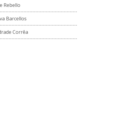
e Rebello
lva Barcellos
drade Corrêa