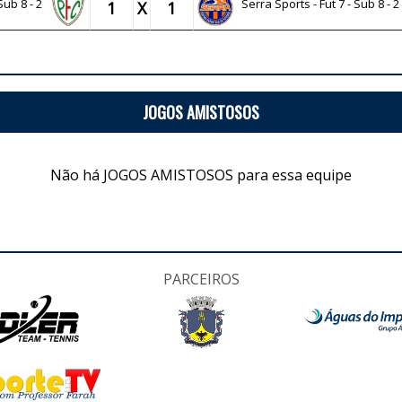
 Sub 8 - 2
Serra Sports - Fut 7 - Sub 8 - 2
1
X
1
JOGOS AMISTOSOS
Não há JOGOS AMISTOSOS para essa equipe
PARCEIROS