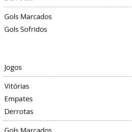
Gols Marcados
Gols Sofridos
JOGOS OFICIAIS + AMISTOSOS
Jogos
Vitórias
Empates
Derrotas
Gols Marcados