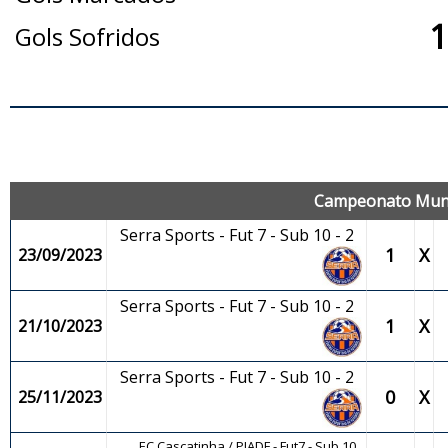
1
Gols Sofridos
J
Campeonato Munici
Serra Sports - Fut 7 - Sub 10 - 2
1
X
23/09/2023
Serra Sports - Fut 7 - Sub 10 - 2
1
X
21/10/2023
Serra Sports - Fut 7 - Sub 10 - 2
0
X
25/11/2023
EC Cascatinha / PIADF - Fut7 - Sub 10