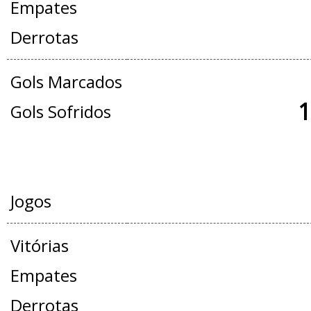
Empates
Derrotas
Gols Marcados
1
Gols Sofridos
AMISTOSOS
Jogos
Vitórias
Empates
Derrotas