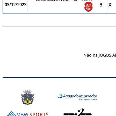
3
X
03/12/2023
JO
Não há JOGOS A