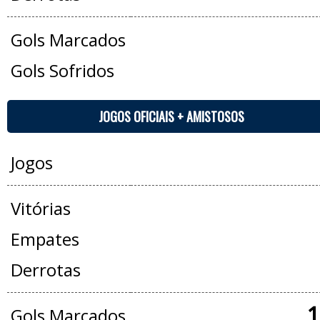
Gols Marcados
Gols Sofridos
JOGOS OFICIAIS + AMISTOSOS
Jogos
Vitórias
Empates
Derrotas
1
Gols Marcados