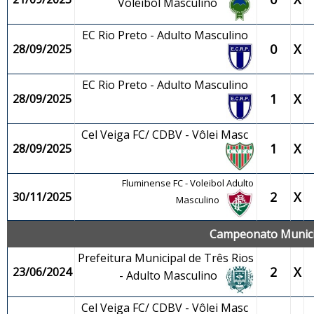
Voleibol Masculino
EC Rio Preto - Adulto Masculino
0
X
28/09/2025
EC Rio Preto - Adulto Masculino
1
X
28/09/2025
Cel Veiga FC/ CDBV - Vôlei Masc
1
X
28/09/2025
Fluminense FC - Voleibol Adulto
2
X
30/11/2025
Masculino
Campeonato Municip
Prefeitura Municipal de Três Rios
2
X
23/06/2024
- Adulto Masculino
Cel Veiga FC/ CDBV - Vôlei Masc