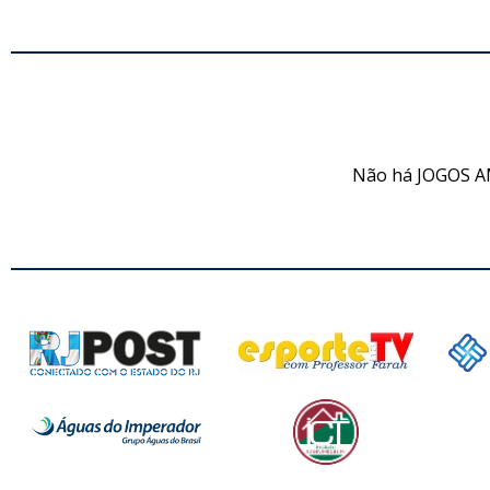
JO
Não há JOGOS A