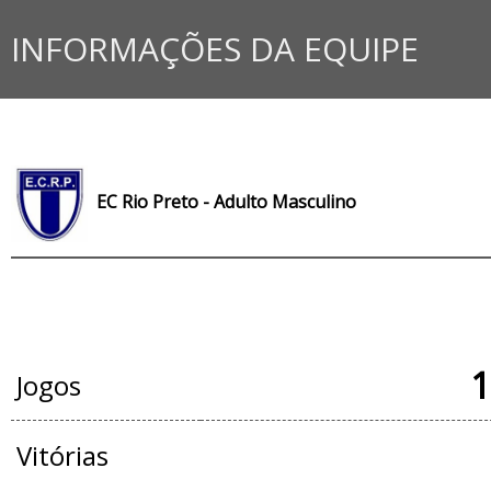
INFORMAÇÕES DA EQUIPE
EC Rio Preto - Adulto Masculino
JOGOS OFICIAIS
1
Jogos
Vitórias