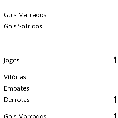
Gols Marcados
Gols Sofridos
JOGOS OFICIAIS + AMISTOSOS
1
Jogos
Vitórias
Empates
1
Derrotas
1
Gols Marcados