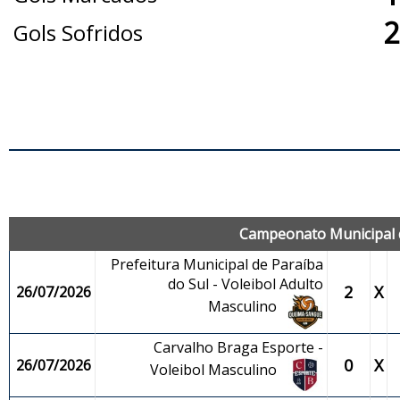
2
Gols Sofridos
J
Campeonato Municipal d
Prefeitura Municipal de Paraíba
do Sul - Voleibol Adulto
2
X
26/07/2026
Masculino
Carvalho Braga Esporte -
0
X
26/07/2026
Voleibol Masculino