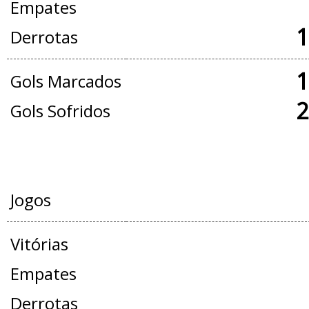
Empates
1
Derrotas
1
Gols Marcados
2
Gols Sofridos
AMISTOSOS
Jogos
Vitórias
Empates
Derrotas