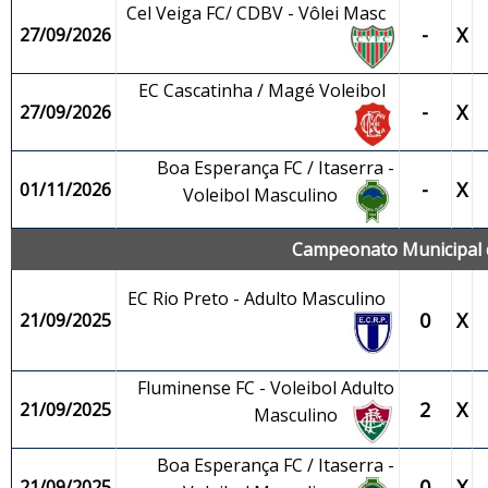
Cel Veiga FC/ CDBV - Vôlei Masc
-
X
27/09/2026
EC Cascatinha / Magé Voleibol
-
X
27/09/2026
Boa Esperança FC / Itaserra -
-
X
01/11/2026
Voleibol Masculino
Campeonato Municipal d
EC Rio Preto - Adulto Masculino
0
X
21/09/2025
Fluminense FC - Voleibol Adulto
2
X
21/09/2025
Masculino
Boa Esperança FC / Itaserra -
0
X
21/09/2025