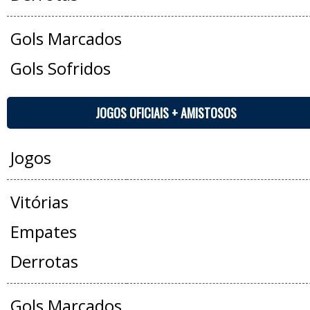
Gols Marcados
Gols Sofridos
JOGOS OFICIAIS + AMISTOSOS
Jogos
Vitórias
Empates
Derrotas
Gols Marcados