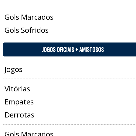
Gols Marcados
Gols Sofridos
JOGOS OFICIAIS + AMISTOSOS
Jogos
Vitórias
Empates
Derrotas
Gols Marcados