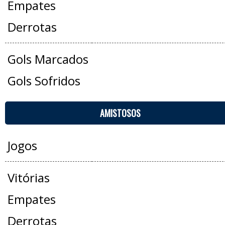
Empates
Derrotas
Gols Marcados
Gols Sofridos
AMISTOSOS
Jogos
Vitórias
Empates
Derrotas