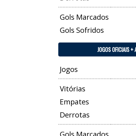
Gols Marcados
Gols Sofridos
JOGOS OFICIAIS +
Jogos
Vitórias
Empates
Derrotas
Gols Marcados