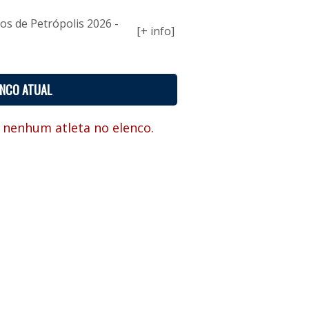
ios de Petrópolis 2026 -
[+ info]
ENCO ATUAL
 nenhum atleta no elenco.