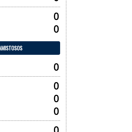
0
0
 AMISTOSOS
0
0
0
0
0