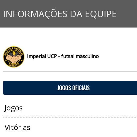
INFORMAÇÕES DA EQUIPE
Imperial UCP - futsal masculino
JOGOS OFICIAIS
Jogos
Vitórias