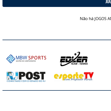
JO
Não há JOGOS A