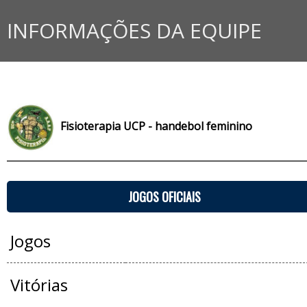
INFORMAÇÕES DA EQUIPE
Fisioterapia UCP - handebol feminino
JOGOS OFICIAIS
Jogos
Vitórias