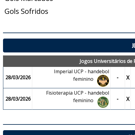
Gols Sofridos
J
Jogos Universitários de 
Imperial UCP - handebol
-
X
28/03/2026
feminino
Fisioterapia UCP - handebol
-
X
28/03/2026
feminino