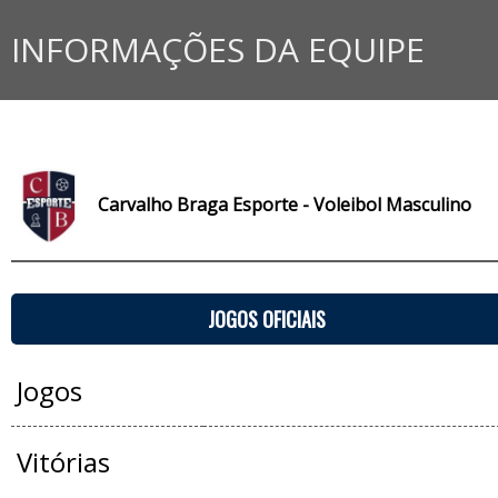
INFORMAÇÕES DA EQUIPE
Carvalho Braga Esporte - Voleibol Masculino
JOGOS OFICIAIS
Jogos
Vitórias