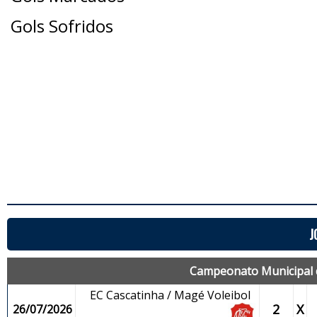
Gols Sofridos
J
Campeonato Municipal d
EC Cascatinha / Magé Voleibol
2
X
26/07/2026