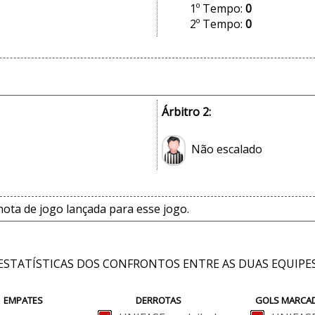
1º Tempo:
0
2º Tempo:
0
Árbitro 2:
Não escalado
ta de jogo lançada para esse jogo.
ESTATÍSTICAS DOS CONFRONTOS ENTRE AS DUAS EQUIPE
EMPATES
DERROTAS
GOLS MARCA