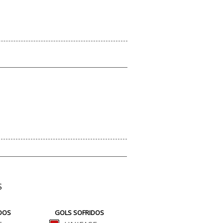
S
DOS
GOLS SOFRIDOS