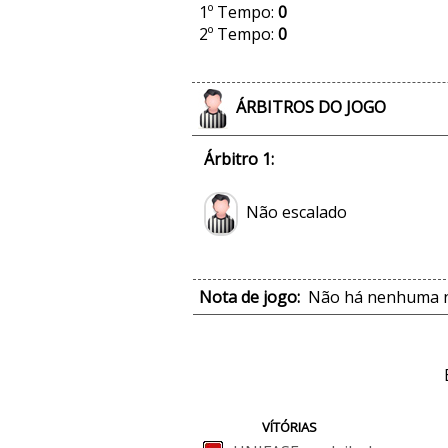
1º Tempo:
0
2º Tempo:
0
ÁRBITROS DO JOGO
Árbitro 1:
Não escalado
Nota de jogo:
Não há nenhuma no
VÍTÓRIAS