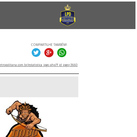
COMPARTILHE TAMBÉM!
tropolitana.com.br/estatistica_jogo.php?f_id_jogo=3660