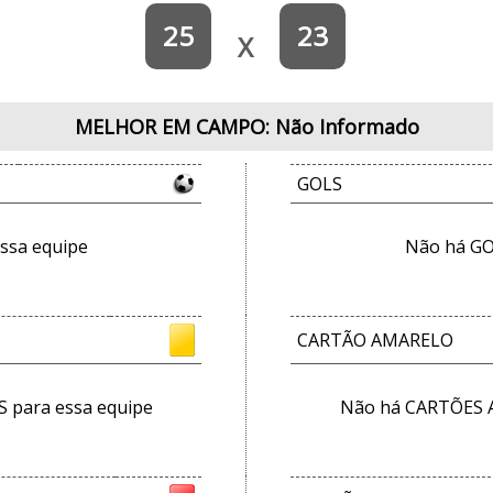
25
23
X
MELHOR EM CAMPO: Não Informado
GOLS
ssa equipe
Não há GO
CARTÃO AMARELO
para essa equipe
Não há CARTÕES 