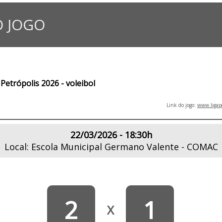
 JOGO
Petrópolis 2026 - voleibol
Link do jogo:
www.ligape
22/03/2026 - 18:30h
Local: Escola Municipal Germano Valente - COMAC
2
1
X