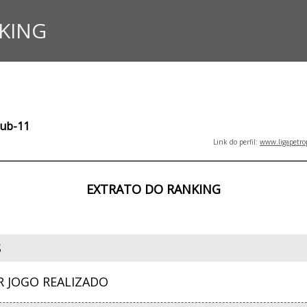
KING
Sub-11
Link do perfil:
www.ligapetro
EXTRATO DO RANKING
S
R JOGO REALIZADO