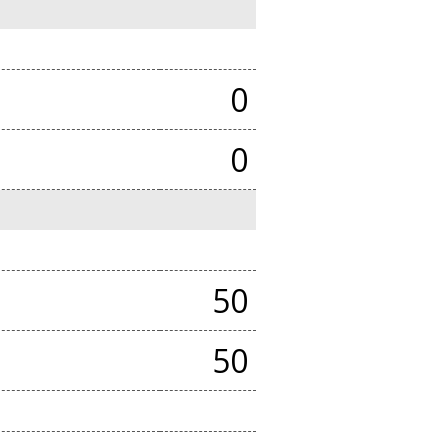
0
0
50
50