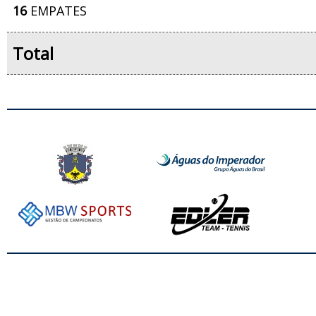
16
EMPATES
Total