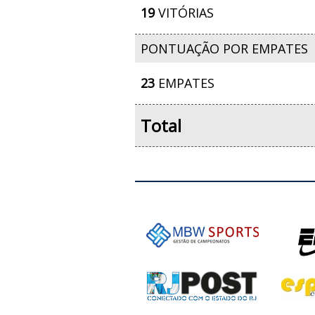
19
VITÓRIAS
PONTUAÇÃO POR EMPATES
23
EMPATES
Total