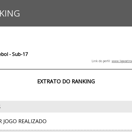
KING
ebol - Sub-17
Link do perfil:
www.ligapetro
EXTRATO DO RANKING
S
R JOGO REALIZADO