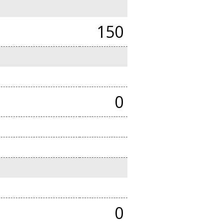
150
0
0