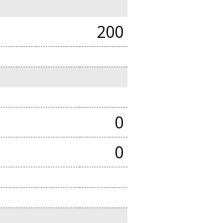
200
0
0