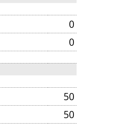
0
0
50
50