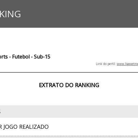
KING
rts - Futebol - Sub-15
Link do perfil:
www.ligapetro
EXTRATO DO RANKING
S
R JOGO REALIZADO