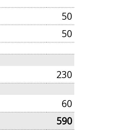
50
50
230
60
590