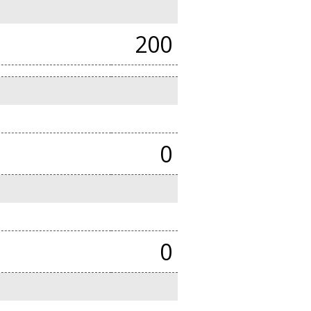
200
0
0