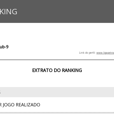
KING
Sub-9
Link do perfil:
www.ligapetro
EXTRATO DO RANKING
S
R JOGO REALIZADO