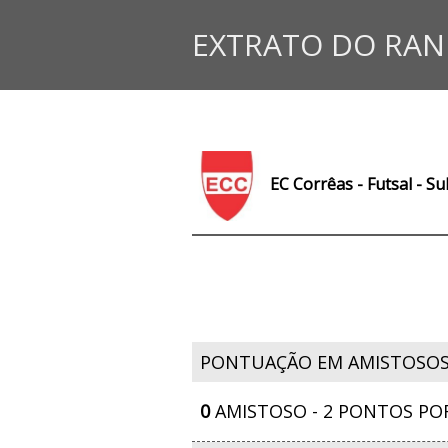
EXTRATO DO RAN
EC Corrêas - Futsal - S
PONTUAÇÃO EM AMISTOSO
0
AMISTOSO - 2 PONTOS PO