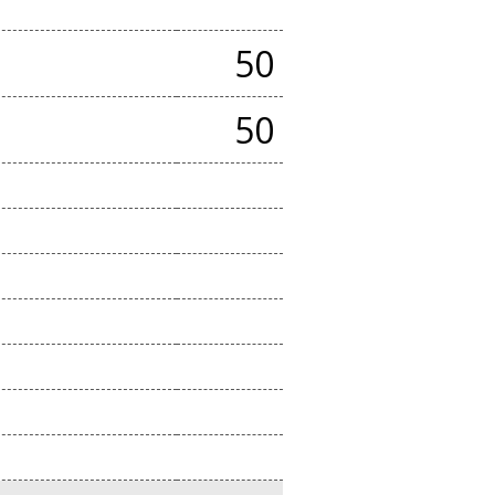
50
50