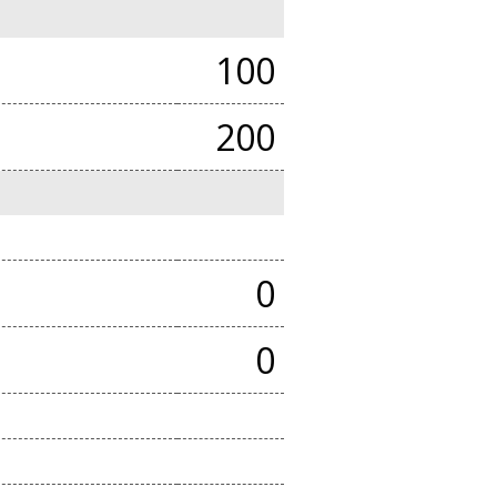
100
200
0
0