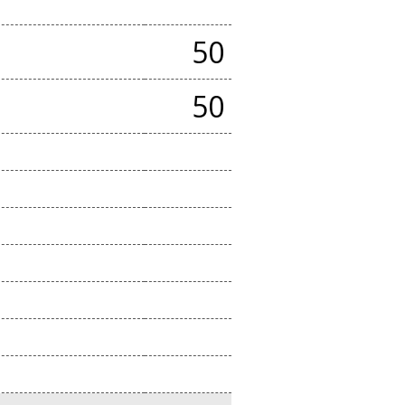
50
50