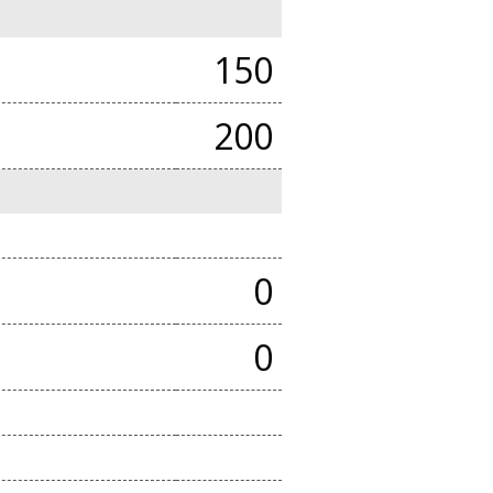
150
200
0
0