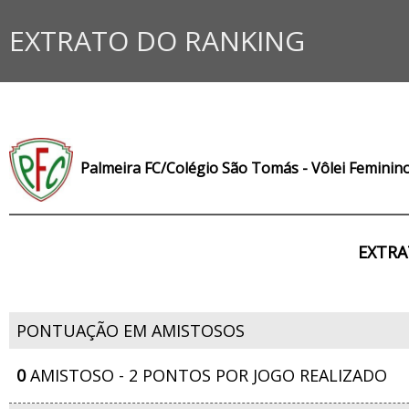
EXTRATO DO RANKING
Palmeira FC/Colégio São Tomás - Vôlei Feminino
EXTRA
PONTUAÇÃO EM AMISTOSOS
0
AMISTOSO - 2 PONTOS POR JOGO REALIZADO