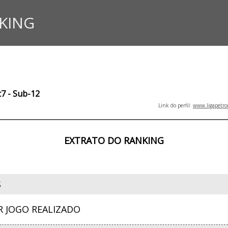
KING
t7 - Sub-12
Link do perfil:
www.ligapetro
EXTRATO DO RANKING
S
R JOGO REALIZADO