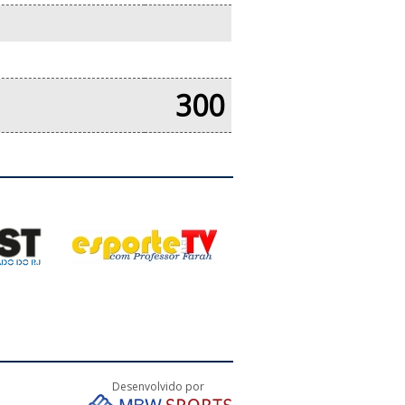
300
Desenvolvido por