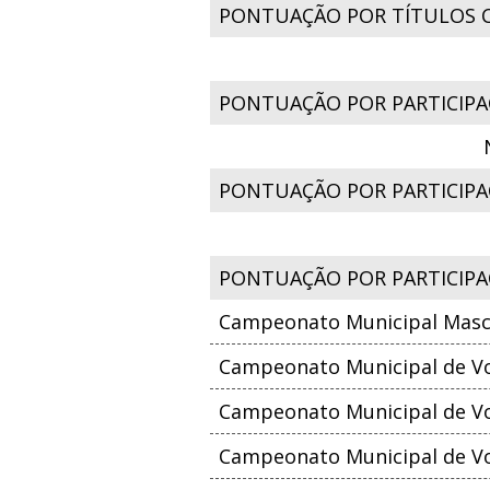
PONTUAÇÃO POR TÍTULOS 
PONTUAÇÃO POR PARTICIPA
PONTUAÇÃO POR PARTICIPAÇ
PONTUAÇÃO POR PARTICIPA
Campeonato Municipal Mascu
Campeonato Municipal de Vo
Campeonato Municipal de Vol
Campeonato Municipal de Vo