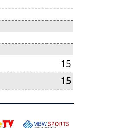
15
15