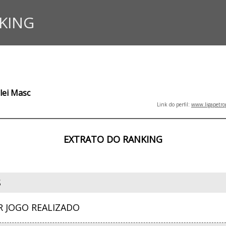
KING
lei Masc
Link do perfil:
www.ligapetro
EXTRATO DO RANKING
S
R JOGO REALIZADO