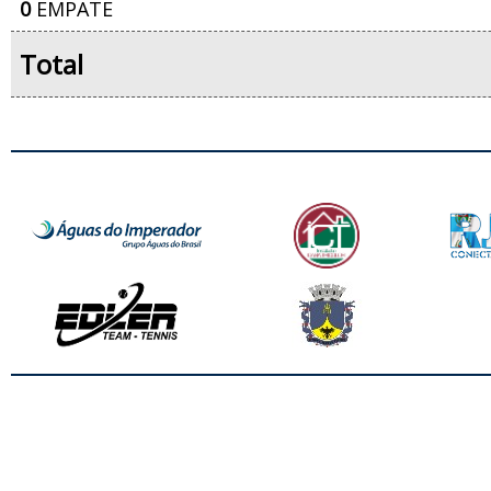
0
EMPATE
Total