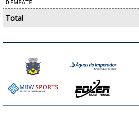
0
EMPATE
Total