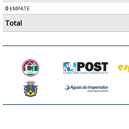
0
EMPATE
Total