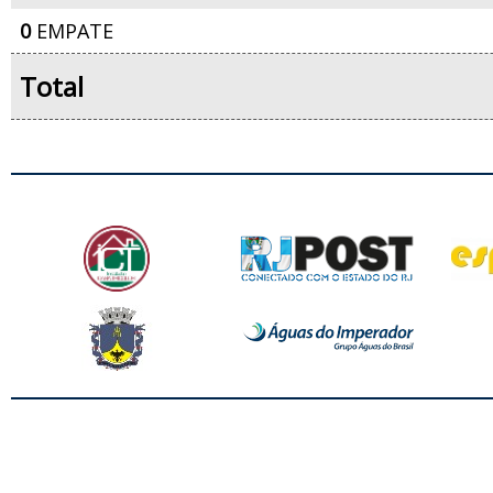
0
EMPATE
Total