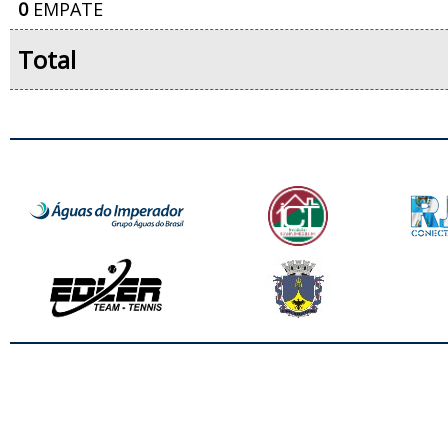
0
EMPATE
Total