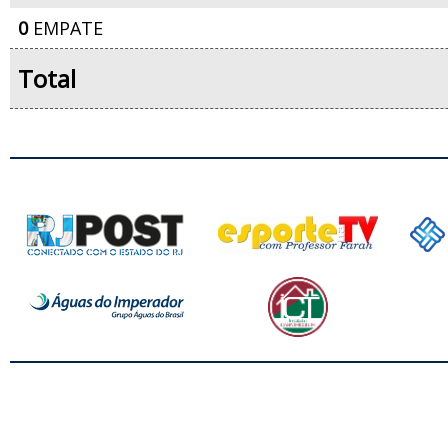
0
EMPATE
Total