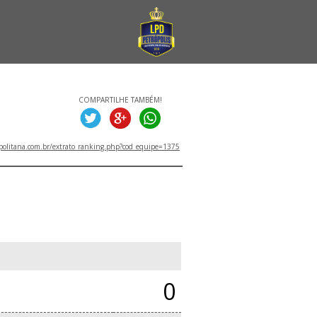
COMPARTILHE TAMBÉM!
politana.com.br/extrato_ranking.php?cod_equipe=1375
0