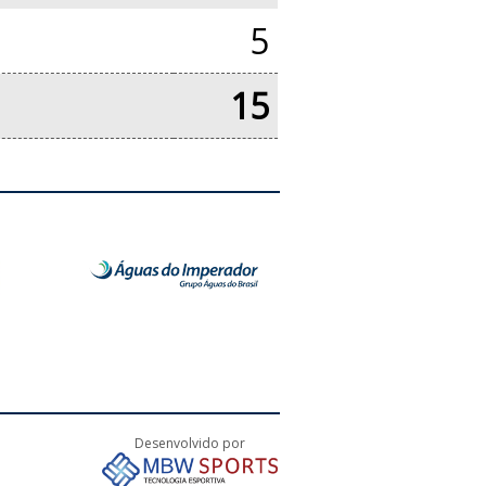
5
15
Desenvolvido por