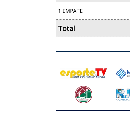
1
EMPATE
Total