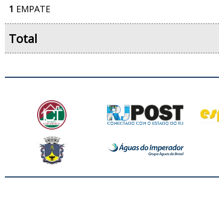
1
EMPATE
Total