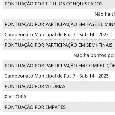
PONTUAÇÃO POR TÍTULOS CONQUISTADOS
Não há t
PONTUAÇÃO POR PARTICIPAÇÃO EM FASE ELIMIN
Campeonato Municipal de Fut 7 - Sub 14 - 2023
PONTUAÇÃO POR PARTICIPAÇÃO EM SEMI-FINAIS
Não há pontos por
PONTUAÇÃO POR PARTICIPAÇÃO EM COMPETIÇÕ
Campeonato Municipal de Fut 7 - Sub 14 - 2023
PONTUAÇÃO POR VITÓRIAS
0
VITÓRIA
PONTUAÇÃO POR EMPATES