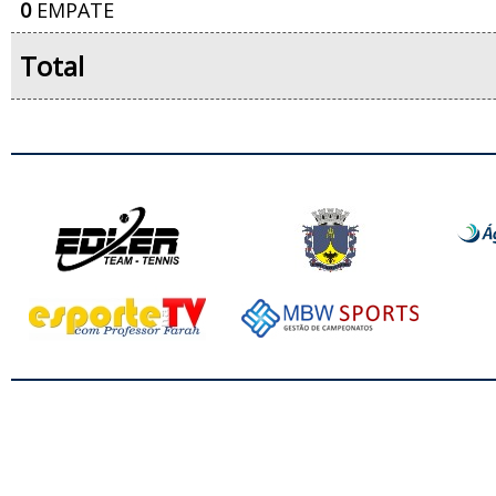
0
EMPATE
Total