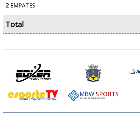
2
EMPATES
Total