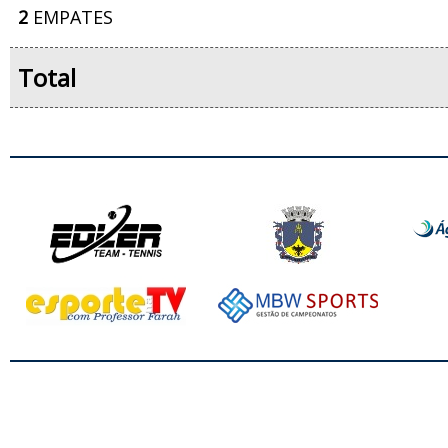
2
EMPATES
Total