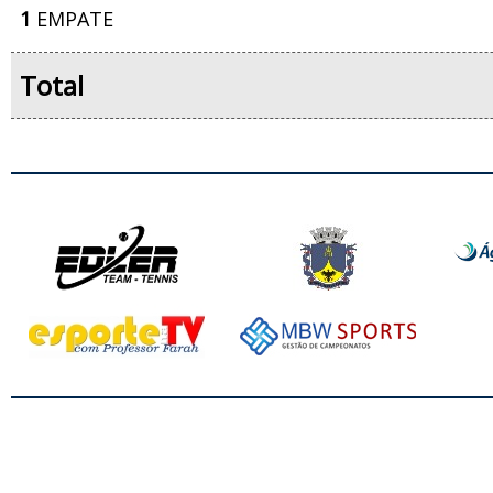
1
EMPATE
Total