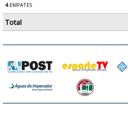
4
EMPATES
Total