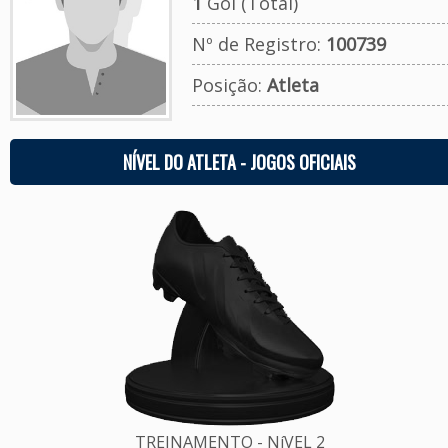
1
Gol (Total)
Nº de Registro:
100739
Posição:
Atleta
NÍVEL DO ATLETA - JOGOS OFICIAIS
TREINAMENTO - NíVEL 2