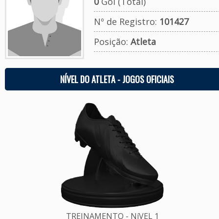
0
Gol (Total)
Nº de Registro:
101427
Posição:
Atleta
NÍVEL DO ATLETA - JOGOS OFICIAIS
TREINAMENTO - NíVEL 1