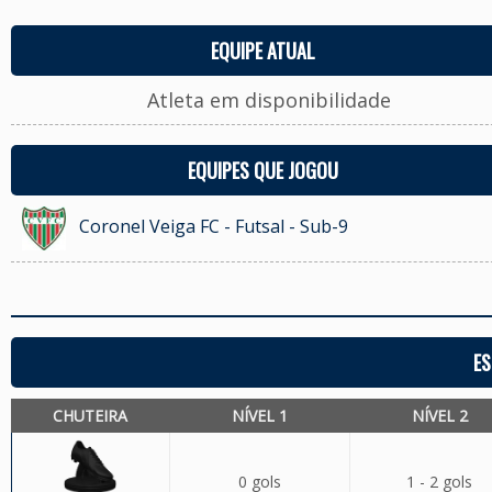
EQUIPE ATUAL
Atleta em disponibilidade
EQUIPES QUE JOGOU
Coronel Veiga FC - Futsal - Sub-9
ES
CHUTEIRA
NÍVEL 1
NÍVEL 2
0 gols
1 - 2 gols