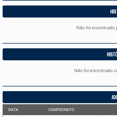
HIS
Não foi encontrado
HIST
Não foi encontrado c
JO
DATA
CAMPEONATO