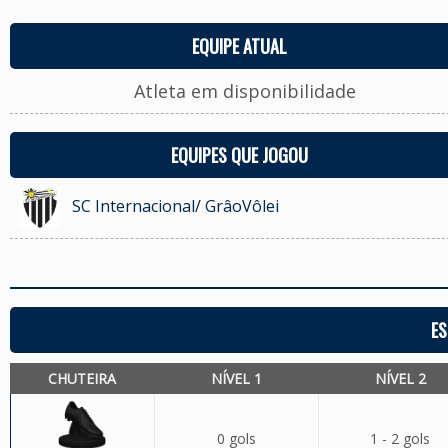
EQUIPE ATUAL
Atleta em disponibilidade
EQUIPES QUE JOGOU
SC Internacional/ GrâoVôlei
ES
CHUTEIRA
NÍVEL 1
NÍVEL 2
0 gols
1 - 2 gols