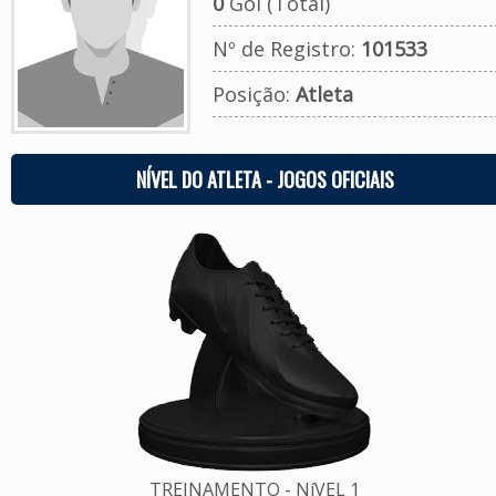
0
Gol (Total)
Nº de Registro:
101533
Posição:
Atleta
NÍVEL DO ATLETA - JOGOS OFICIAIS
TREINAMENTO - NíVEL 1