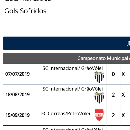
Gols Sofridos
J
Campeonato Municipal de
SC Internacional/ GrâoVôlei
0
X
07/07/2019
SC Internacional/ GrâoVôlei
2
X
18/08/2019
EC Corrêas/PetroVôlei
2
X
15/09/2019