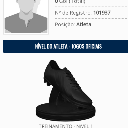
0
Gol (Total)
Nº de Registro:
101937
Posição:
Atleta
NÍVEL DO ATLETA - JOGOS OFICIAIS
TREINAMENTO - NíVEL 1