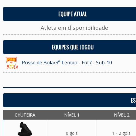
EQUIPE ATUAL
Atleta em disponibilidade
EQUIPES QUE JOGOU
Posse de Bola/3º Tempo - Fut7 - Sub-10
ES
CHUTEIRA
NÍVEL 1
NÍVEL 2
0 gols
1 - 2 gols