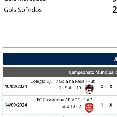
2
Gols Sofridos
J
Campeonato Municipal de
Colégio S.J.T. / Bola na Rede - Fut
0
X
10/08/2024
7 - Sub - 10
EC Cascatinha / PIADF - Fut7 -
1
X
14/09/2024
Sub 10 - 2