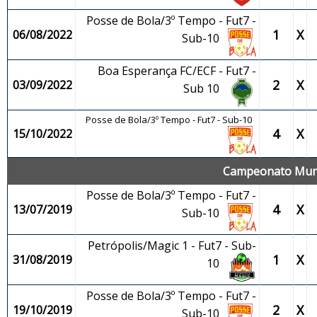
Posse de Bola/3º Tempo - Fut7 -
1
X
06/08/2022
Sub-10
Boa Esperança FC/ECF - Fut7 -
2
X
03/09/2022
Sub 10
Posse de Bola/3º Tempo - Fut7 - Sub-10
4
X
15/10/2022
Campeonato Munic
Posse de Bola/3º Tempo - Fut7 -
4
X
13/07/2019
Sub-10
Petrópolis/Magic 1 - Fut7 - Sub-
1
X
31/08/2019
10
Posse de Bola/3º Tempo - Fut7 -
2
X
19/10/2019
Sub-10