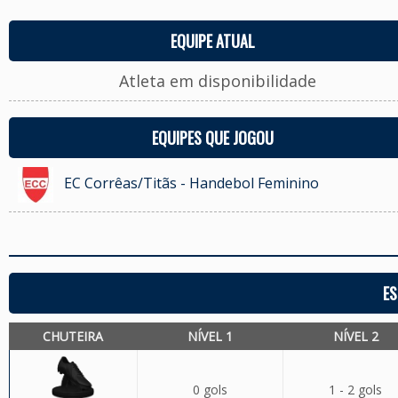
EQUIPE ATUAL
Atleta em disponibilidade
EQUIPES QUE JOGOU
EC Corrêas/Titãs - Handebol Feminino
ES
CHUTEIRA
NÍVEL 1
NÍVEL 2
0 gols
1 - 2 gols