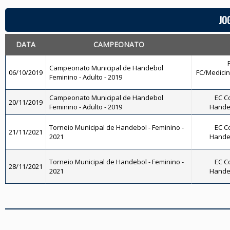
JO
DATA
CAMPEONATO
Campeonato Municipal de Handebol
06/10/2019
FC/Medicin
Feminino - Adulto - 2019
Campeonato Municipal de Handebol
EC Co
20/11/2019
Feminino - Adulto - 2019
Hande
Torneio Municipal de Handebol - Feminino -
EC Co
21/11/2021
2021
Hande
Torneio Municipal de Handebol - Feminino -
EC Co
28/11/2021
2021
Hande