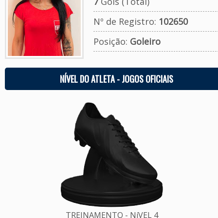
7
Gols (Total)
Nº de Registro:
102650
Posição:
Goleiro
NÍVEL DO ATLETA - JOGOS OFICIAIS
TREINAMENTO - NíVEL 4