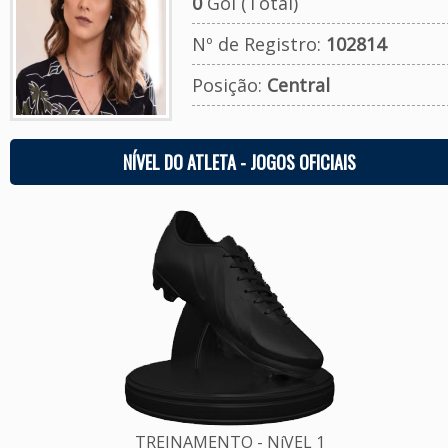
0
Gol (Total)
Nº de Registro:
102814
Posição:
Central
NÍVEL DO ATLETA - JOGOS OFICIAIS
TREINAMENTO - NíVEL 1