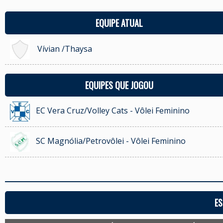
EQUIPE ATUAL
Vívian /Thaysa
EQUIPES QUE JOGOU
EC Vera Cruz/Volley Cats - Vôlei Feminino
SC Magnólia/Petrovôlei - Vôlei Feminino
ES