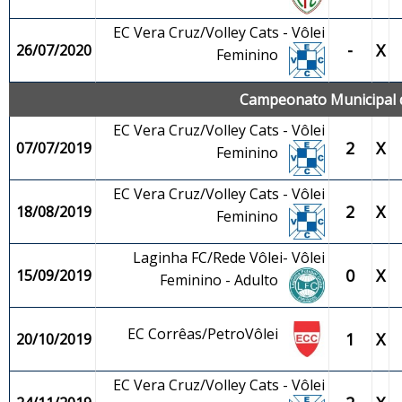
EC Vera Cruz/Volley Cats - Vôlei
-
X
26/07/2020
Feminino
Campeonato Municipal de
EC Vera Cruz/Volley Cats - Vôlei
2
X
07/07/2019
Feminino
EC Vera Cruz/Volley Cats - Vôlei
2
X
18/08/2019
Feminino
Laginha FC/Rede Vôlei- Vôlei
0
X
15/09/2019
Feminino - Adulto
EC Corrêas/PetroVôlei
1
X
20/10/2019
EC Vera Cruz/Volley Cats - Vôlei