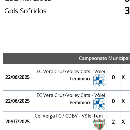
3
Gols Sofridos
J
Campeonato Municipal d
EC Vera Cruz/Volley Cats - Vôlei
0
X
22/06/2025
Feminino
EC Vera Cruz/Volley Cats - Vôlei
0
X
22/06/2025
Feminino
Cel Veiga FC / CDBV - Vôlei Fem
2
X
20/07/2025