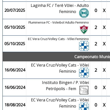
Laginha FC / Terê Vôlei - Adulto
0
X
20/07/2025
Feminino
Fluminense FC - Voleibol Adulto Feminino
2
X
05/10/2025
EC Vera Cruz/Volley Cats - Vôlei Feminino
2
X
05/10/2025
Campeonato Munici
EC Vera Cruz/Volley Cats - Vôlei
2
X
16/06/2024
Feminino
Instituto Bingen / P. Vôlei
0
X
16/06/2024
Petrópolis - Fem
EC Vera Cruz/Volley Cats - Vôlei
0
X
18/08/2024
Feminino