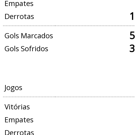
Empates
1
Derrotas
5
Gols Marcados
3
Gols Sofridos
AMISTOSOS
Jogos
Vitórias
Empates
Derrotas