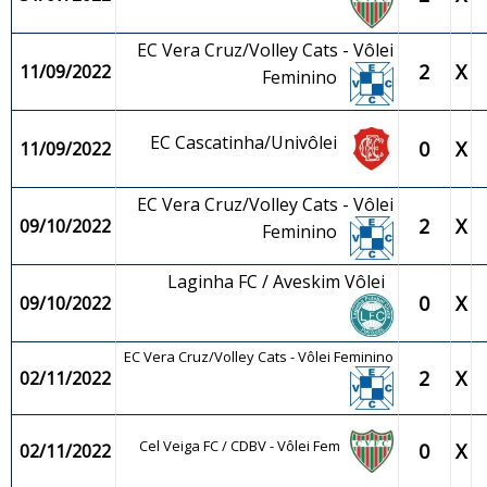
EC Vera Cruz/Volley Cats - Vôlei
2
X
11/09/2022
Feminino
EC Cascatinha/Univôlei
0
X
11/09/2022
EC Vera Cruz/Volley Cats - Vôlei
2
X
09/10/2022
Feminino
Laginha FC / Aveskim Vôlei
0
X
09/10/2022
EC Vera Cruz/Volley Cats - Vôlei Feminino
2
X
02/11/2022
Cel Veiga FC / CDBV - Vôlei Fem
0
X
02/11/2022