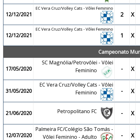
EC Vera Cruz/Volley Cats - Vôlei Feminino
2
X
12/12/2021
EC Vera Cruz/Volley Cats - Vôlei Feminino
1
X
12/12/2021
Campeonato Munic
SC Magnólia/Petrovôlei - Vôlei
-
X
17/05/2020
Feminino
EC Vera Cruz/Volley Cats - Vôlei
-
X
31/05/2020
Feminino
Petropolitano FC
-
X
21/06/2020
Palmeira FC/Colégio São Tomás -
-
X
12/07/2020
Vôlei Feminino - Adulto