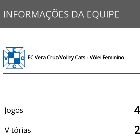
INFORMAÇÕES DA EQUIPE
EC Vera Cruz/Volley Cats - Vôlei Feminino
JOGOS OFICIAIS
4
Jogos
2
Vitórias