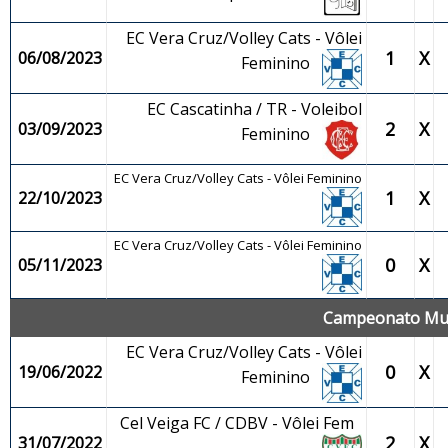
EC Vera Cruz/Volley Cats - Vôlei
1
X
06/08/2023
Feminino
EC Cascatinha / TR - Voleibol
2
X
03/09/2023
Feminino
EC Vera Cruz/Volley Cats - Vôlei Feminino
1
X
22/10/2023
EC Vera Cruz/Volley Cats - Vôlei Feminino
0
X
05/11/2023
Campeonato Muni
EC Vera Cruz/Volley Cats - Vôlei
0
X
19/06/2022
Feminino
Cel Veiga FC / CDBV - Vôlei Fem
2
X
31/07/2022