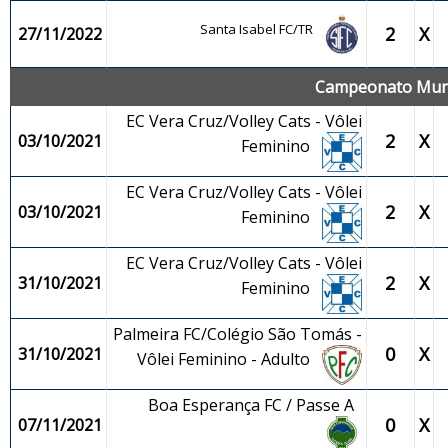
Santa Isabel FC/TR
2
X
27/11/2022
Campeonato Munic
EC Vera Cruz/Volley Cats - Vôlei
2
X
03/10/2021
Feminino
EC Vera Cruz/Volley Cats - Vôlei
2
X
03/10/2021
Feminino
EC Vera Cruz/Volley Cats - Vôlei
2
X
31/10/2021
Feminino
Palmeira FC/Colégio São Tomás -
0
X
31/10/2021
Vôlei Feminino - Adulto
Boa Esperança FC / Passe A
0
X
07/11/2021