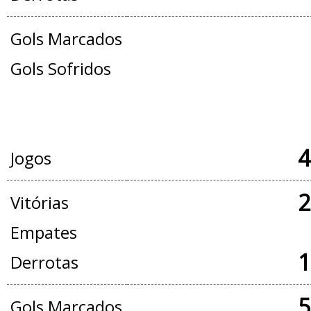
Gols Marcados
Gols Sofridos
JOGOS OFICIAIS + AMISTOSOS
4
Jogos
2
Vitórias
Empates
1
Derrotas
5
Gols Marcados