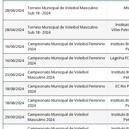
Torneio Municipal de Voleibol Masculino
MV 
28/04/2024
Sub 18 - 2024
Institut
Torneio Municipal de Voleibol Masculino
28/04/2024
Vôlei Petr
Sub 18 - 2024
Campeonato Municipal de Voleibol Feminino
Instituto B
16/06/2024
2024
Pe
Campeonato Municipal de Voleibol Feminino
Laginha FC
16/06/2024
2024
Campeonato Municipal de Voleibol
Instituto 
23/06/2024
Masculino 2024
Pet
Campeonato Municipal de Voleibol Feminino
EC Rio P
18/08/2024
2024
Campeonato Municipal de Voleibol Feminino
Instituto B
18/08/2024
2024
Pe
Campeonato Municipal de Voleibol
Instituto 
29/09/2024
Masculino 2024
Pet
Campeonato Municipal de Voleibol
Instituto 