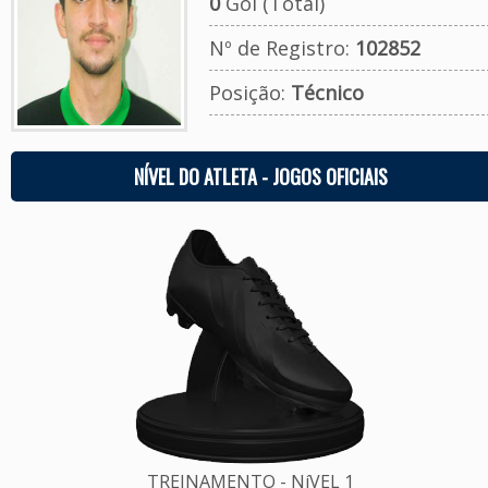
0
Gol (Total)
Nº de Registro:
102852
Posição:
Técnico
NÍVEL DO ATLETA - JOGOS OFICIAIS
TREINAMENTO - NíVEL 1