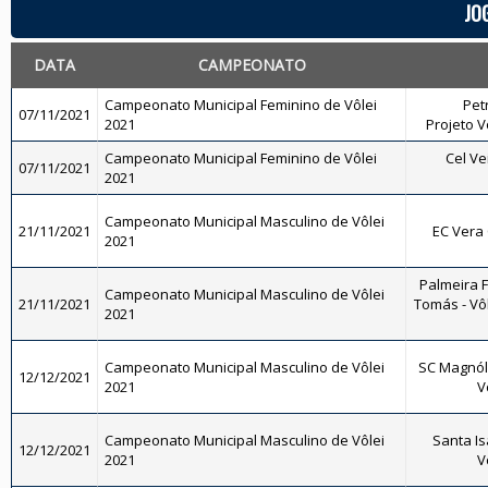
JO
DATA
CAMPEONATO
Campeonato Municipal Feminino de Vôlei
Pet
07/11/2021
2021
Projeto V
Campeonato Municipal Feminino de Vôlei
Cel Ve
07/11/2021
2021
Campeonato Municipal Masculino de Vôlei
21/11/2021
EC Vera 
2021
Palmeira 
Campeonato Municipal Masculino de Vôlei
21/11/2021
Tomás - Vôl
2021
Campeonato Municipal Masculino de Vôlei
SC Magnóli
12/12/2021
2021
V
Campeonato Municipal Masculino de Vôlei
Santa Is
12/12/2021
2021
V