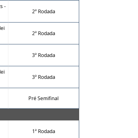
s -
2ª Rodada
ei
2ª Rodada
3ª Rodada
ei
3ª Rodada
Pré Semifinal
1ª Rodada