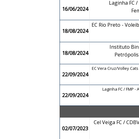
Laginha FC /
16/06/2024
Fe
EC Rio Preto - Vole
18/08/2024
Instituto Bin
18/08/2024
Petrópoli
EC Vera Cruz/Volley Cats 
22/09/2024
Laginha FC / FMP -
22/09/2024
Cel Veiga FC / CDB
02/07/2023