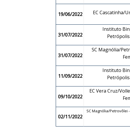
EC Cascatinha/U
19/06/2022
Instituto Bin
31/07/2022
Petrópoli
SC Magnólia/Petro
31/07/2022
Fe
Instituto Bin
11/09/2022
Petrópoli
EC Vera Cruz/Volley
09/10/2022
Fe
SC Magnólia/Petrovôlei 
02/11/2022