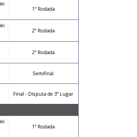
ei
1ª Rodada
ei
2ª Rodada
2ª Rodada
Semifinal
Final - Disputa de 3º Lugar
ei
1ª Rodada