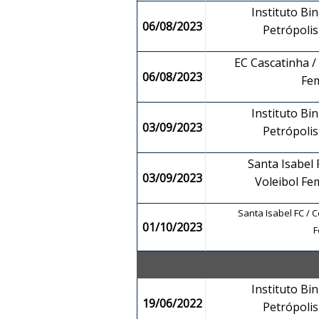
Instituto Bin
06/08/2023
Petrópoli
EC Cascatinha / 
06/08/2023
Fe
Instituto Bin
03/09/2023
Petrópoli
Santa Isabel 
03/09/2023
Voleibol F
Santa Isabel FC / C
01/10/2023
F
Instituto Bin
19/06/2022
Petrópoli