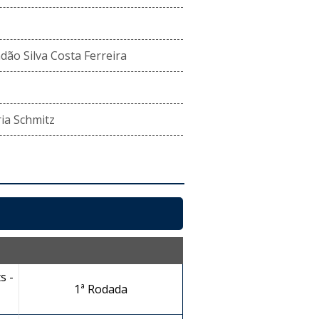
dão Silva Costa Ferreira
ia Schmitz
s -
1ª Rodada