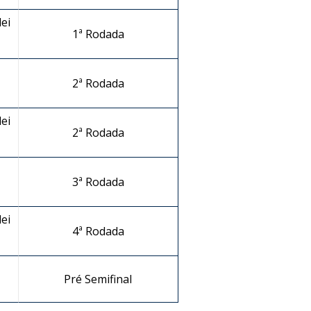
ei
1ª Rodada
2ª Rodada
ei
2ª Rodada
3ª Rodada
ei
4ª Rodada
Pré Semifinal