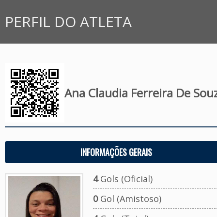
PERFIL DO ATLETA
Ana Claudia Ferreira De Sou
INFORMAÇÕES GERAIS
4
Gols (Oficial)
0
Gol (Amistoso)