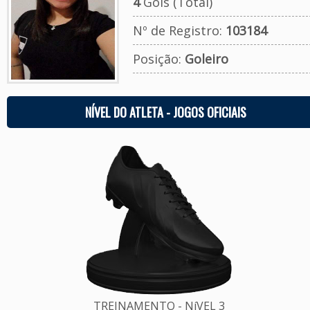
4
Gols (Total)
Nº de Registro:
103184
Posição:
Goleiro
NÍVEL DO ATLETA - JOGOS OFICIAIS
TREINAMENTO - NíVEL 3