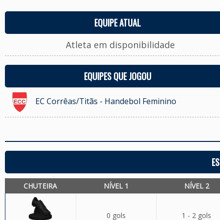
EQUIPE ATUAL
Atleta em disponibilidade
EQUIPES QUE JOGOU
EC Corrêas/Titãs - Handebol Feminino
ES
CHUTEIRA
NÍVEL 1
NÍVEL 2
0 gols
1 - 2 gols