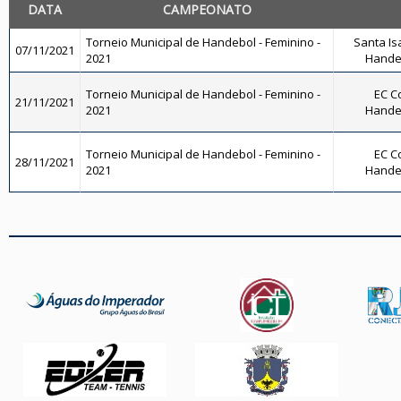
DATA
CAMPEONATO
Torneio Municipal de Handebol - Feminino -
Santa Isa
07/11/2021
2021
Hande
Torneio Municipal de Handebol - Feminino -
EC Co
21/11/2021
2021
Hande
Torneio Municipal de Handebol - Feminino -
EC Co
28/11/2021
2021
Hande