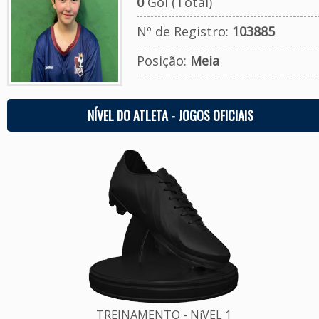
0
Gol (Total)
Nº de Registro:
103885
Posição:
Meia
NÍVEL DO ATLETA - JOGOS OFICIAIS
TREINAMENTO - NíVEL 1